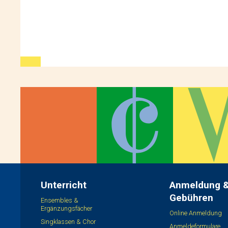
Unterricht
Anmeldung 
Gebühren
Ensembles &
Ergänzungsfächer
Online Anmeldung
Singklassen & Chor
Anmeldeformulare