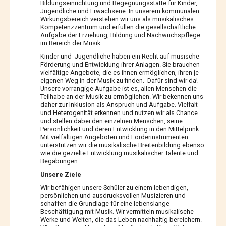
Bildungseinrichtung und Begegnungsstätte für Kinder,
Jugendliche und Erwachsene. In unserem kommunalen
Wirkungsbereich verstehen wir uns als musikalisches
Kompetenzzentrum und erfüllen die gesellschaftliche
Aufgabe der Erziehung, Bildung und Nachwuchspflege
im Bereich der Musik.
Kinder und Jugendliche haben ein Recht auf musische
Förderung und Entwicklung ihrer Anlagen. Sie brauchen
vielfältige Angebote, die es ihnen ermöglichen, ihren je
eigenen Weg in der Musik zu finden. Dafür sind wir da!
Unsere vorrangige Aufgabe ist es, allen Menschen die
Teilhabe an der Musik zu ermöglichen. Wir bekennen uns
daher zur Inklusion als Anspruch und Aufgabe. Vielfalt
und Heterogenität erkennen und nutzen wir als Chance
und stellen dabei den einzelnen Menschen, seine
Persönlichkeit und deren Entwicklung in den Mittelpunk.
Mit vielfältigen Angeboten und Förderinstrumenten
unterstützen wir die musikalische Breitenbildung ebenso
wie die gezielte Entwicklung musikalischer Talente und
Begabungen.
Unsere Ziele
Wir befähigen unsere Schüler zu einem lebendigen,
persönlichen und ausdrucksvollen Musizieren und
schaffen die Grundlage für eine lebenslange
Beschäftigung mit Musik. Wir vermitteln musikalische
Werke und Welten, die das Leben nachhaltig bereichern.