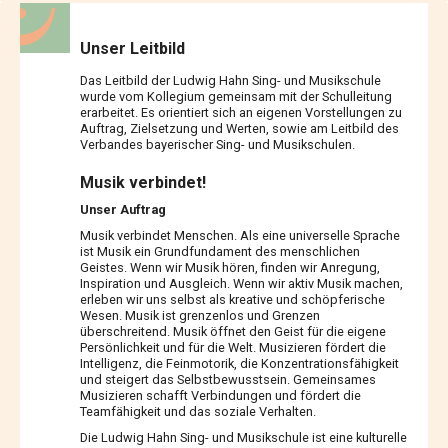
Unser Leitbild
Das Leitbild der Ludwig Hahn Sing- und Musikschule
wurde vom Kollegium gemeinsam mit der Schulleitung
erarbeitet. Es orientiert sich an eigenen Vorstellungen zu
Auftrag, Zielsetzung und Werten, sowie am Leitbild des
Verbandes bayerischer Sing- und Musikschulen.
Musik verbindet!
Unser Auftrag
Musik verbindet Menschen. Als eine universelle Sprache
ist Musik ein Grundfundament des menschlichen
Geistes. Wenn wir Musik hören, finden wir Anregung,
Inspiration und Ausgleich. Wenn wir aktiv Musik machen,
erleben wir uns selbst als kreative und schöpferische
Wesen. Musik ist grenzenlos und Grenzen
überschreitend. Musik öffnet den Geist für die eigene
Persönlichkeit und für die Welt. Musizieren fördert die
Intelligenz, die Feinmotorik, die Konzentrationsfähigkeit
und steigert das Selbstbewusstsein. Gemeinsames
Musizieren schafft Verbindungen und fördert die
Teamfähigkeit und das soziale Verhalten.
Die Ludwig Hahn Sing- und Musikschule ist eine kulturelle