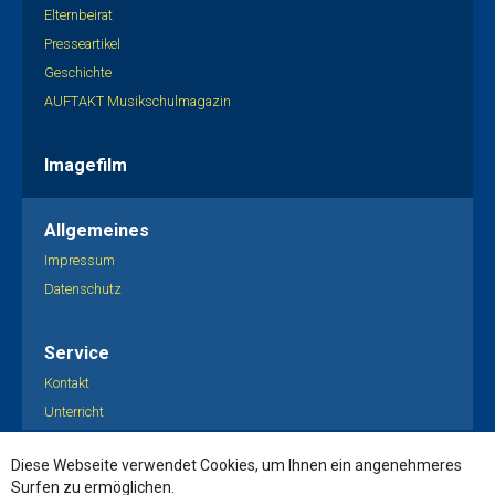
Elternbeirat
Presseartikel
Geschichte
AUFTAKT Musikschulmagazin
Imagefilm
Allgemeines
Impressum
Datenschutz
Service
Kontakt
Unterricht
Kooperationen
Diese Webseite verwendet Cookies, um Ihnen ein angenehmeres
Surfen zu ermöglichen.