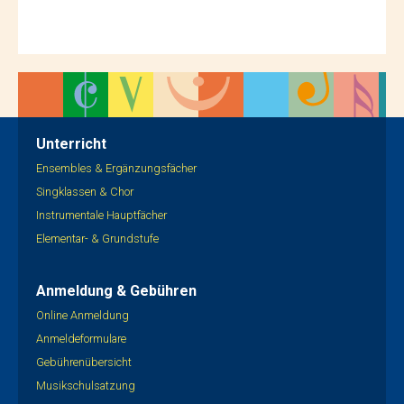
Unterricht
Ensembles & Ergänzungsfächer
Singklassen & Chor
Instrumentale Hauptfächer
Elementar- & Grundstufe
Anmeldung & Gebühren
Online Anmeldung
Anmeldeformulare
Gebührenübersicht
Musikschulsatzung