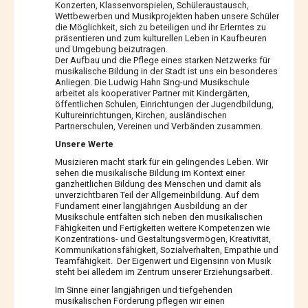
Konzerten, Klassenvorspielen, Schüleraustausch,
Wettbewerben und Musikprojekten haben unsere Schüler
die Möglichkeit, sich zu beteiligen und ihr Erlerntes zu
präsentieren und zum kulturellen Leben in Kaufbeuren
und Umgebung beizutragen.
Der Aufbau und die Pflege eines starken Netzwerks für
musikalische Bildung in der Stadt ist uns ein besonderes
Anliegen. Die Ludwig Hahn Sing-und Musikschule
arbeitet als kooperativer Partner mit Kindergärten,
öffentlichen Schulen, Einrichtungen der Jugendbildung,
Kultureinrichtungen, Kirchen, ausländischen
Partnerschulen, Vereinen und Verbänden zusammen.
Unsere Werte
Musizieren macht stark für ein gelingendes Leben. Wir
sehen die musikalische Bildung im Kontext einer
ganzheitlichen Bildung des Menschen und damit als
unverzichtbaren Teil der Allgemeinbildung. Auf dem
Fundament einer langjährigen Ausbildung an der
Musikschule entfalten sich neben den musikalischen
Fähigkeiten und Fertigkeiten weitere Kompetenzen wie
Konzentrations- und Gestaltungsvermögen, Kreativität,
Kommunikationsfähigkeit, Sozialverhalten, Empathie und
Teamfähigkeit. Der Eigenwert und Eigensinn von Musik
steht bei alledem im Zentrum unserer Erziehungsarbeit.
Im Sinne einer langjährigen und tiefgehenden
musikalischen Förderung pflegen wir einen