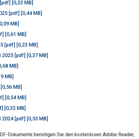
[pdf] [0,23 MB]
25 [pdf] [0,44 MB]
[0,09 MB]
f] [0,61 MB]
5 [pdf] [0,23 MB]
.2025 [pdf] [0,37 MB]
0,68 MB]
19 MB]
 [0,56 MB]
f] [0,54 MB]
] [0,32 MB]
.2024 [pdf] [0,53 MB]
DF-Dokumente benötigen Sie den kostenlosen Adobe Reader,